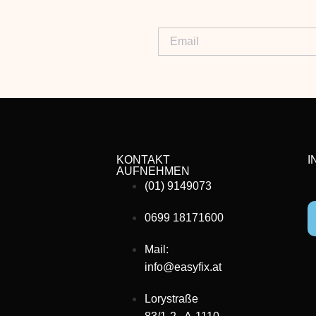
KONTAKT
I
AUFNEHMEN
(01) 9149073
0699 18171600
Mail:
info@easyfix.at
Lorystraße