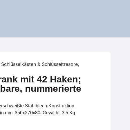
Schlüsselkästen & Schlüsseltresore
,
rank mit 42 Haken;
lbare, nummerierte
verschweißte Stahlblech-Konstruktion.
n mm: 350x270x80; Gewicht: 3,5 Kg