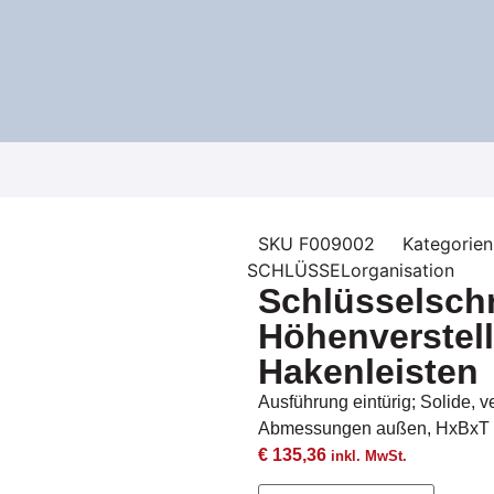
SKU
F009002
Kategorien
SCHLÜSSELorganisation
Schlüsselsch
Höhenverstel
Hakenleisten
Ausführung eintürig; Solide, 
Abmessungen außen, HxBxT i
€
135,36
inkl. MwSt.