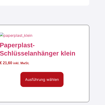
Paperplast-
Schlüsselanhänger klein
€
21,60
inkl. MwSt.
Ausführung wählen