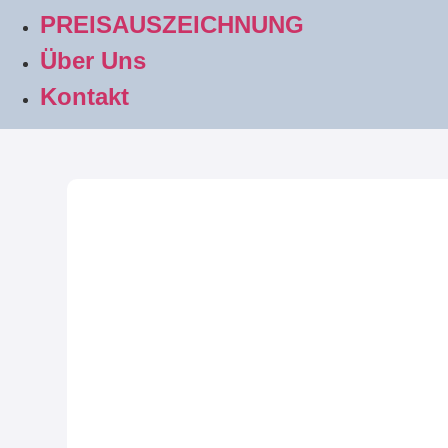
PREISAUSZEICHNUNG
Über Uns
Kontakt