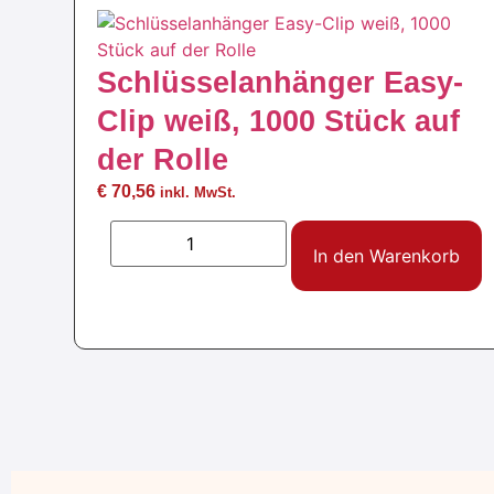
Schlüsselanhänger Easy-
Clip weiß, 1000 Stück auf
der Rolle
€
70,56
inkl. MwSt.
In den Warenkorb