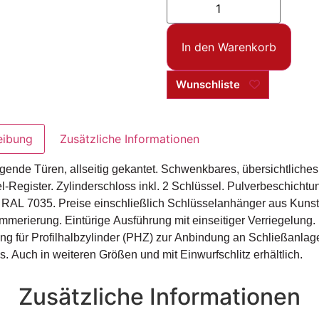
In den Warenkorb
Wunschliste
eibung
Zusätzliche Informationen
gende Türen, allseitig gekantet. Schwenkbares, übersichtliches
l-Register. Zylinderschloss inkl. 2 Schlüssel. Pulverbeschichtu
u RAL 7035. Preise einschließlich Schlüsselanhänger aus Kunsts
merierung. Eintürige Ausführung mit einseitiger Verriegelung.
ung für Profilhalbzylinder (PHZ) zur Anbindung an Schließanla
s. Auch in weiteren Größen und mit Einwurfschlitz erhältlich.
Zusätzliche Informationen