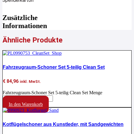
Spenderkarton
Zusätzliche
Informationen
Ähnliche Produkte
Fahrzeugraum-Schoner Set 5-teilig Clean Set
€
84,96
inkl. MwSt.
Fahrzeugraum-Schoner Set 5-teilig Clean Set Menge
In den Warenkorb
Kotflügelschoner aus Kunstleder, mit Sandgewichten