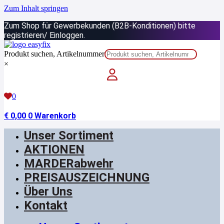
Zum Inhalt springen
Zum Shop für Gewerbekunden (B2B-Konditionen) bitte
registrieren/ Einloggen.
Produkt suchen, Artikelnummer
×
0
€
0,00
0
Warenkorb
Unser Sortiment
AKTIONEN
MARDERabwehr
PREISAUSZEICHNUNG
Über Uns
Kontakt