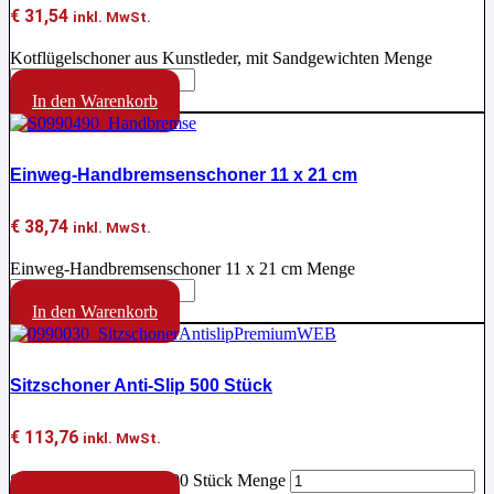
€
31,54
inkl. MwSt.
Kotflügelschoner aus Kunstleder, mit Sandgewichten Menge
In den Warenkorb
Einweg-Handbremsenschoner 11 x 21 cm
€
38,74
inkl. MwSt.
Einweg-Handbremsenschoner 11 x 21 cm Menge
In den Warenkorb
Sitzschoner Anti-Slip 500 Stück
€
113,76
inkl. MwSt.
Sitzschoner Anti-Slip 500 Stück Menge