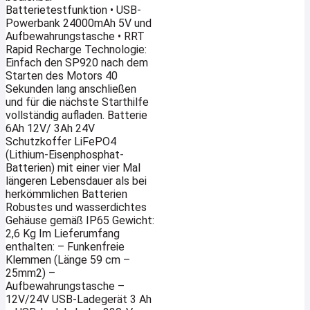
Batterietestfunktion­ • USB-
Powerbank 24000mAh 5V und
Aufbewahrungstasche • RRT
Rapid Recharge Technologie:
Einfach den SP920 nach dem
Starten des Motors 40
Sekunden lang anschließen
und für die nächste Starthilfe
vollständig aufladen. Batterie
6Ah 12V/ 3Ah 24V
Schutzkoffer LiFePO4
(Lithium-Eisenphosphat-
Batterien) mit einer vier Mal
längeren Lebensdauer als bei
herkömmlichen Batterien
Robustes und wasserdichtes
Gehäuse gemäß IP65 Gewicht:
2,6 Kg Im Lieferumfang
enthalten: – Funkenfreie
Klemmen (Länge 59 cm –
25mm2) –
Aufbewahrungstasche –
12V/24V USB-Ladegerät 3 Ah