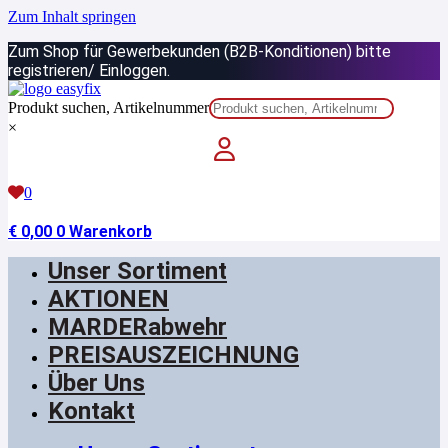
Zum Inhalt springen
Zum Shop für Gewerbekunden (B2B-Konditionen) bitte
registrieren/ Einloggen.
Produkt suchen, Artikelnummer
×
0
€
0,00
0
Warenkorb
Unser Sortiment
AKTIONEN
MARDERabwehr
PREISAUSZEICHNUNG
Über Uns
Kontakt