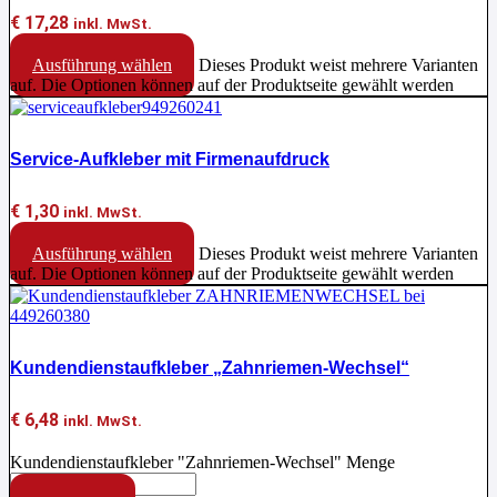
€
17,28
inkl. MwSt.
Ausführung wählen
Dieses Produkt weist mehrere Varianten
auf. Die Optionen können auf der Produktseite gewählt werden
Service-Aufkleber mit Firmenaufdruck
€
1,30
inkl. MwSt.
Ausführung wählen
Dieses Produkt weist mehrere Varianten
auf. Die Optionen können auf der Produktseite gewählt werden
Kundendienstaufkleber „Zahnriemen-Wechsel“
€
6,48
inkl. MwSt.
Kundendienstaufkleber "Zahnriemen-Wechsel" Menge