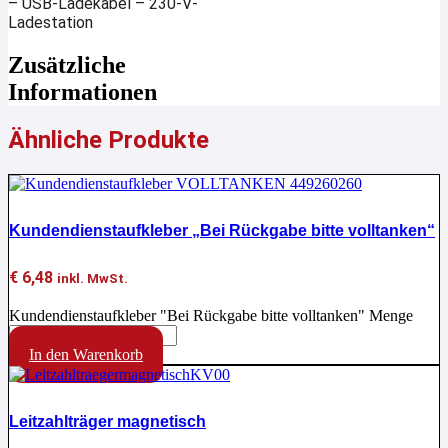
– USB-Ladekabel – 230-V-
Ladestation
Zusätzliche
Informationen
Ähnliche Produkte
Kundendienstaufkleber „Bei Rückgabe bitte volltanken“
€
6,48
inkl. MwSt.
Kundendienstaufkleber "Bei Rückgabe bitte volltanken" Menge
In den Warenkorb
Leitzahlträger magnetisch