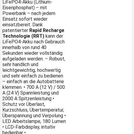
LiFePO4-Akku (Lithium-
Eisenphosphat) – mit
Powerbank – nach jedem
Einsatz sofort wieder
einsatzbereit: Dank
patentierter
Rapid Recharge
Technologie (RRT)
kann der
LiFePO4-Akku nach Gebrauch
innerhalb von rund 40
Sekunden wieder vollständig
aufgeladen werden. – Robust,
sehr handlich und
leichtgewichtig, hochwertig
und sehr einfach zu bedienen
– einfach an die Autobatterie
klemmen. • 700 A (12 V) / 500
A (24 V) Spannleistung und
2000 A Spitzenleistung •
Schutz vor Überlast,
Kurzschluss, Übertemperatur,
Überspannung und Verpolung •
LED Arbeitslampe, 180 Lumen
• LCD-Farbdisplay, intuitiv
bedienbar •