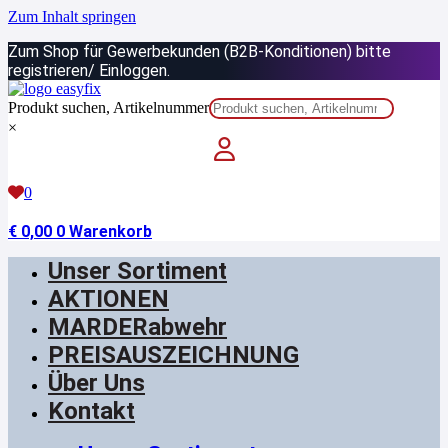
Zum Inhalt springen
Zum Shop für Gewerbekunden (B2B-Konditionen) bitte
registrieren/ Einloggen.
Produkt suchen, Artikelnummer
×
0
€
0,00
0
Warenkorb
Unser Sortiment
AKTIONEN
MARDERabwehr
PREISAUSZEICHNUNG
Über Uns
Kontakt