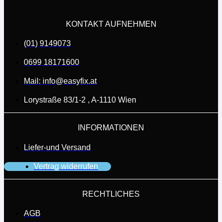
KONTAKT AUFNEHMEN
(01) 9149073
0699 18171600
Mail: info@easyfix.at
Lorystraße 83/1-2 , A-1110 Wien
INFORMATIONEN
Liefer-und Versand
Vertrag widerrufen
RECHTLICHES
AGB