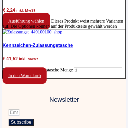
€
2,24
inkl. MwSt.
Ausführung wählen
Dieses Produkt weist mehrere Varianten
auf. Die Optionen können auf der Produktseite gewählt werden
Kennzeichen-Zulassungstasche
€
41,62
inkl. MwSt.
Kennzeichen-Zulassungstasche Menge
In den Warenkorb
Newsletter
Subscribe