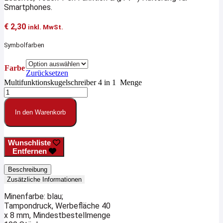
Smartphones.
€
2,30
inkl. MwSt.
Symbolfarben
Farbe
Zurücksetzen
Multifunktionskugelschreiber 4 in 1 Menge
In den Warenkorb
Wunschliste
Entfernen
Beschreibung
Zusätzliche Informationen
Minenfarbe: blau;
Tampondruck, Werbefläche 40
x 8 mm, Mindestbestellmenge