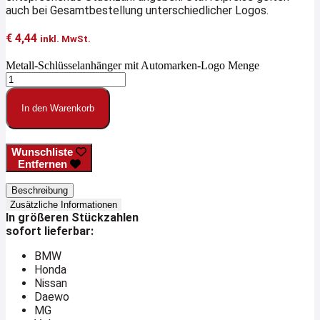
auch bei Gesamtbestellung unterschiedlicher Logos.
€
4,44
inkl. MwSt.
Metall-Schlüsselanhänger mit Automarken-Logo Menge
In den Warenkorb
Wunschliste
Entfernen
Beschreibung
Zusätzliche Informationen
In größeren Stückzahlen
sofort lieferbar:
BMW
Honda
Nissan
Daewo
MG