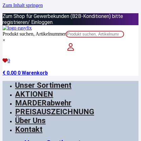
Zum Inhalt springen
Zum Shop für Gewerbekunden (B2B-Konditionen) bitte
registrieren/ Einloggen.
Produkt suchen, Artikelnummer
×
0
€
0,00
0
Warenkorb
Unser Sortiment
AKTIONEN
MARDERabwehr
PREISAUSZEICHNUNG
Über Uns
Kontakt