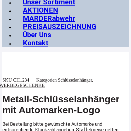
Unser Sortiment
AKTIONEN
MARDERabwehr
PREISAUSZEICHNUNG
Über Uns
Kontakt
SKU
CH1234
Kategorien
Schlüsselanhänger
,
WERBEGESCHENKE
Metall-Schlüsselanhänger
mit Automarken-Logo
Bei Bestellung bitte gewünschte Automarke und
entsprechende Stückzahl angeben. Staffelpreise gelten