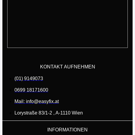
KONTAKT AUFNEHMEN
(01) 9149073
0699 18171600
Mail: info@easyfix.at
Lorystraße 83/1-2 , A-1110 Wien
INFORMATIONEN