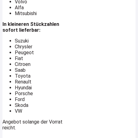
Volvo
Alfa
Mitsubishi
In kleineren Stückzahlen
sofort lieferbar:
Suzuki
Chrysler
Peugeot
Fiat
Citroen
Saab
Toyota
Renault
Hyundai
Porsche
Ford
Skoda
VW
Angebot solange der Vorrat
reicht.