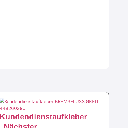
Kundendienstaufkleber
„Nächster