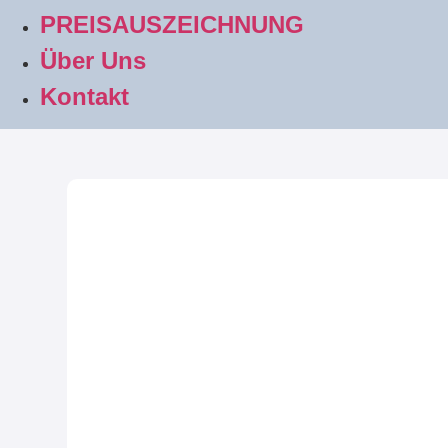
PREISAUSZEICHNUNG
Über Uns
Kontakt