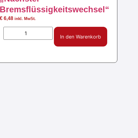
Bremsflüssigkeitswechsel“
€
6,48
inkl. MwSt.
In den Warenkorb