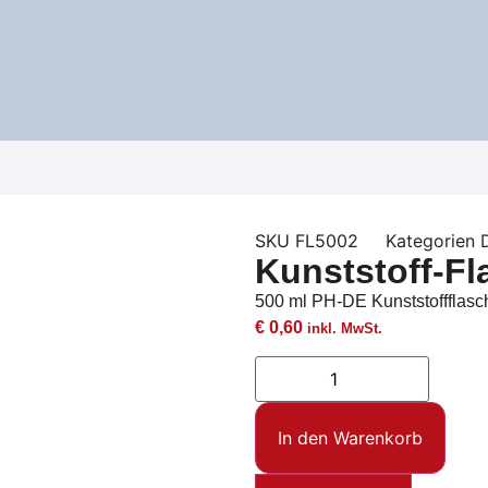
SKU
FL5002
Kategorien
Kunststoff-Fl
500 ml PH-DE Kunststoffflasc
€
0,60
inkl. MwSt.
In den Warenkorb