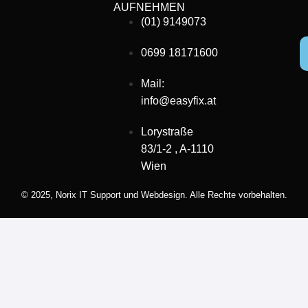
AUFNEHMEN
(01) 9149073
0699 18171600
Mail:
info@easyfix.at
Lorystraße
83/1-2 , A-1110
Wien
© 2025,
Norix IT Support und Webdesign.
Alle Rechte vorbehalten.