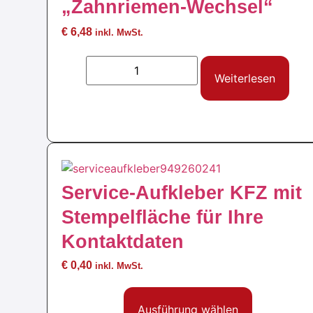
„Zahnriemen-Wechsel“
€
6,48
inkl. MwSt.
Weiterlesen
Service-Aufkleber KFZ mit
Stempelfläche für Ihre
Kontaktdaten
€
0,40
inkl. MwSt.
Ausführung wählen