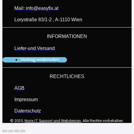
Mail: info@easyfix.at
Lorystraße 83/1-2 , A-1110 Wien
INFORMATIONEN
Liefer-und Versand
Vertrag widerrufen
RECHTLICHES
AGB
Impressum
Datenschutz
© 2025,
Norix IT Support und Webdesign.
Alle Rechte vorbehalten.