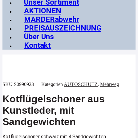
Unser Sortiment
AKTIONEN
MARDERabwehr
PREISAUSZEICHNUNG
Über Uns
Kontakt
SKU
S0990923
Kategorien
AUTOSCHUTZ
,
Mehrweg
Kotflügelschoner aus
Kunstleder, mit
Sandgewichten
Kotflügelschoner schwarz mit 4 Sandgewichten,