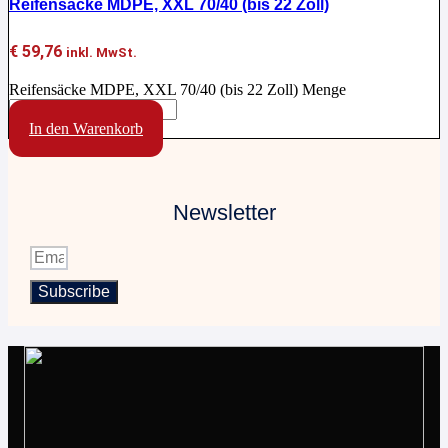
Reifensäcke MDPE, XXL 70/40 (bis 22 Zoll)
€
59,76
inkl. MwSt.
Reifensäcke MDPE, XXL 70/40 (bis 22 Zoll) Menge
In den Warenkorb
Newsletter
Subscribe