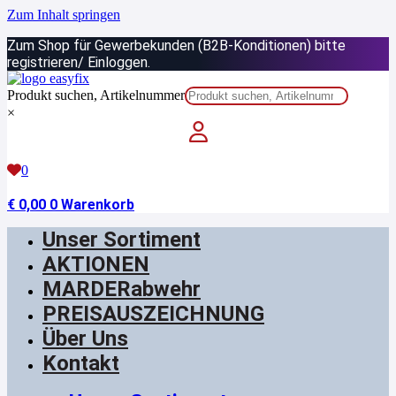
Zum Inhalt springen
Zum Shop für Gewerbekunden (B2B-Konditionen) bitte
registrieren/ Einloggen.
Produkt suchen, Artikelnummer
×
0
€
0,00
0
Warenkorb
Unser Sortiment
AKTIONEN
MARDERabwehr
PREISAUSZEICHNUNG
Über Uns
Kontakt