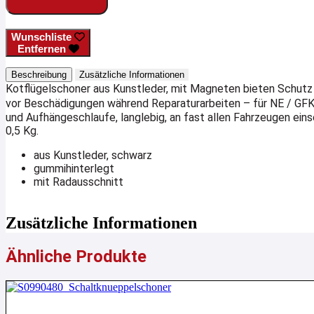
mit
Magneten
Menge
Wunschliste
Entfernen
Beschreibung
Zusätzliche Informationen
Kotflügelschoner aus Kunstleder, mit Magneten bieten Schutz
vor Beschädigungen während Reparaturarbeiten – für NE / G
und Aufhängeschlaufe, langlebig, an fast allen Fahrzeugen ein
0,5 Kg.
aus Kunstleder, schwarz
gummihinterlegt
mit Radausschnitt
Zusätzliche Informationen
Ähnliche Produkte