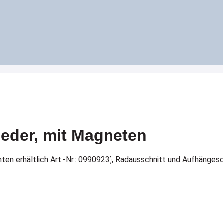
leder, mit Magneten
 erhältlich Art.-Nr.: 0990923), Radausschnitt und Aufhängeschl