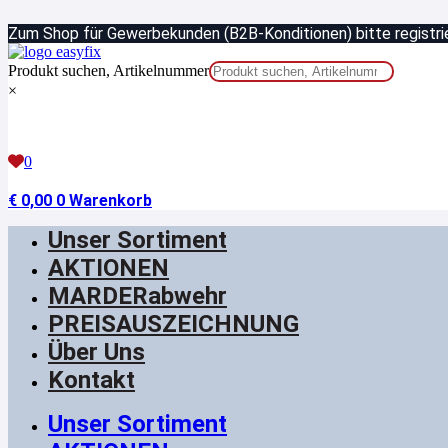
Zum
Zum Shop für Gewerbekunden (B2B-Konditionen) bitte registrie
Inhalt
springen
Produkt suchen, Artikelnummer
×
0
€
0,00
0
Warenkorb
Unser Sortiment
AKTIONEN
MARDERabwehr
PREISAUSZEICHNUNG
Über Uns
Kontakt
Unser Sortiment