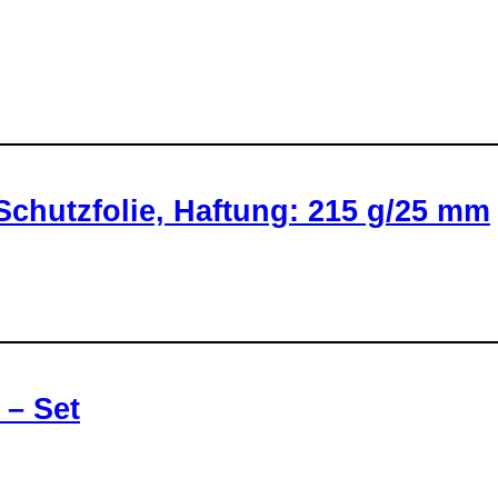
hutzfolie, Haftung: 215 g/25 mm
 – Set