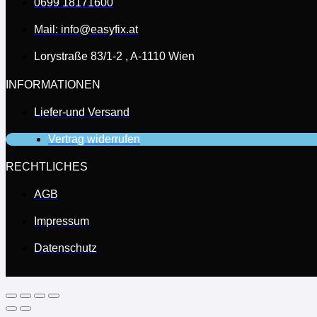
0699 18171600
Mail: info@easyfix.at
Lorystraße 83/1-2 , A-1110 Wien
INFORMATIONEN
Liefer-und Versand
Vertrag widerrufen
RECHTLICHES
AGB
Impressum
Datenschutz