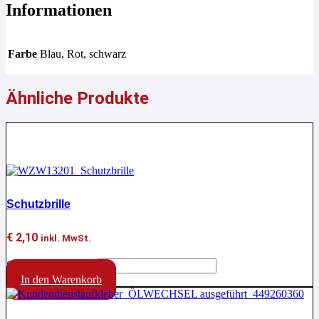
Informationen
Farbe
Blau, Rot, schwarz
Ähnliche Produkte
Aktion !
Schutzbrille
€
2,10
inkl. MwSt.
Schutzbrille Menge
In den Warenkorb