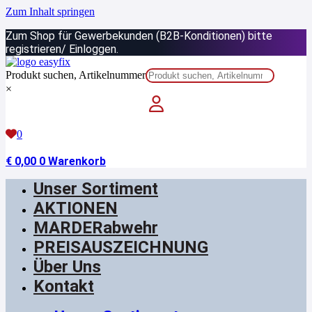
Zum Inhalt springen
Zum Shop für Gewerbekunden (B2B-Konditionen) bitte
registrieren/ Einloggen.
Produkt suchen, Artikelnummer
×
0
€
0,00
0
Warenkorb
Unser Sortiment
AKTIONEN
MARDERabwehr
PREISAUSZEICHNUNG
Über Uns
Kontakt