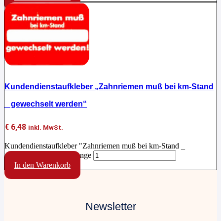
Kundendienstaufkleber „Zahnriemen muß bei km-Stand
_ gewechselt werden“
€
6,48
inkl. MwSt.
Kundendienstaufkleber "Zahnriemen muß bei km-Stand _
gewechselt werden" Menge
In den Warenkorb
Newsletter