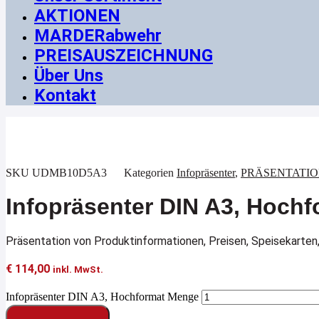
AKTIONEN
MARDERabwehr
PREISAUSZEICHNUNG
Über Uns
Kontakt
SKU
UDMB10D5A3
Kategorien
Infopräsenter
,
PRÄSENTATION 
Infopräsenter DIN A3, Hochf
Präsentation von Produktinformationen, Preisen, Speisekarten,
€
114,00
inkl. MwSt.
Infopräsenter DIN A3, Hochformat Menge