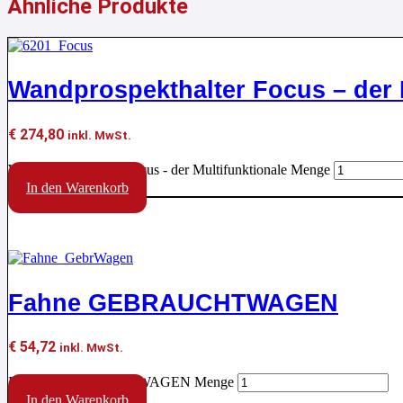
Ähnliche Produkte
Wandprospekthalter Focus – der 
€
274,80
inkl. MwSt.
Wandprospekthalter Focus - der Multifunktionale Menge
In den Warenkorb
Aktion !
Fahne GEBRAUCHTWAGEN
€
54,72
inkl. MwSt.
Fahne GEBRAUCHTWAGEN Menge
In den Warenkorb