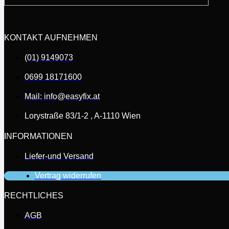
KONTAKT AUFNEHMEN
(01) 9149073
0699 18171600
Mail: info@easyfix.at
Lorystraße 83/1-2 , A-1110 Wien
INFORMATIONEN
Liefer-und Versand
Vertrag widerrufen
RECHTLICHES
AGB