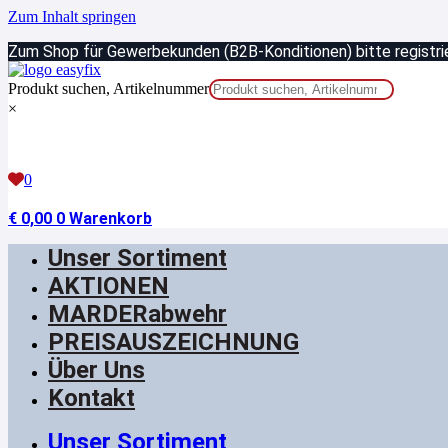
Zum Inhalt springen
Zum Shop für Gewerbekunden (B2B-Konditionen) bitte registrie
Produkt suchen, Artikelnummer
×
0
€
0,00
0
Warenkorb
Unser Sortiment
AKTIONEN
MARDERabwehr
PREISAUSZEICHNUNG
Über Uns
Kontakt
Unser Sortiment