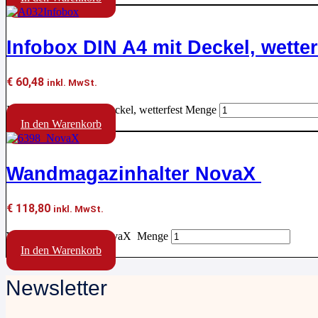
Infobox DIN A4 mit Deckel, wetter
€
60,48
inkl. MwSt.
Infobox DIN A4 mit Deckel, wetterfest Menge
In den Warenkorb
Wandmagazinhalter NovaX
€
118,80
inkl. MwSt.
Wandmagazinhalter NovaX Menge
In den Warenkorb
Newsletter