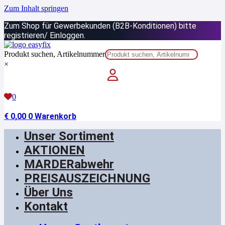
Zum Inhalt springen
Zum Shop für Gewerbekunden (B2B-Konditionen) bitte
registrieren/ Einloggen.
Produkt suchen, Artikelnummer
×
0
€
0,00
0
Warenkorb
Unser Sortiment
AKTIONEN
MARDERabwehr
PREISAUSZEICHNUNG
Über Uns
Kontakt