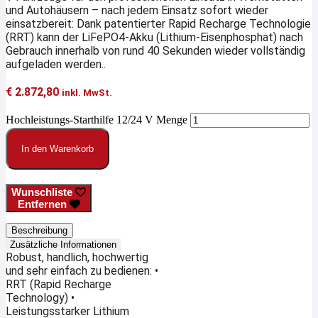
und Autohäusern – nach jedem Einsatz sofort wieder
einsatzbereit: Dank patentierter Rapid Recharge Technologie
(RRT) kann der LiFePO4-Akku (Lithium-Eisenphosphat) nach
Gebrauch innerhalb von rund 40 Sekunden wieder vollständig
aufgeladen werden..
€
2.872,80
inkl. MwSt.
Hochleistungs-Starthilfe 12/24 V Menge
In den Warenkorb
Wunschliste
Entfernen
Beschreibung
Zusätzliche Informationen
Robust, handlich, hochwertig
und sehr einfach zu bedienen: •
RRT (Rapid Recharge
Technology) •
Leistungsstarker Lithium