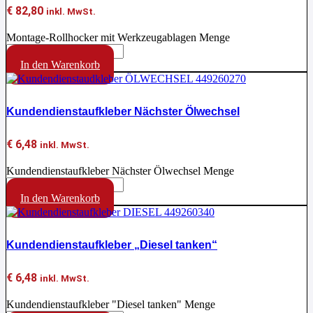
€
82,80
inkl. MwSt.
Montage-Rollhocker mit Werkzeugablagen Menge
In den Warenkorb
Kundendienstaufkleber Nächster Ölwechsel
€
6,48
inkl. MwSt.
Kundendienstaufkleber Nächster Ölwechsel Menge
In den Warenkorb
Kundendienstaufkleber „Diesel tanken“
€
6,48
inkl. MwSt.
Kundendienstaufkleber "Diesel tanken" Menge