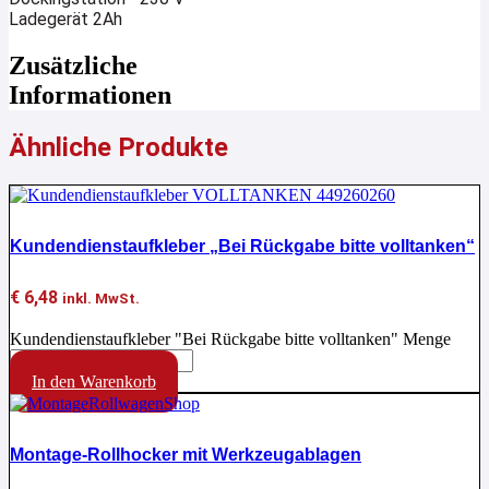
Ladegerät 2Ah
Zusätzliche
Informationen
Ähnliche Produkte
Kundendienstaufkleber „Bei Rückgabe bitte volltanken“
€
6,48
inkl. MwSt.
Kundendienstaufkleber "Bei Rückgabe bitte volltanken" Menge
In den Warenkorb
Montage-Rollhocker mit Werkzeugablagen