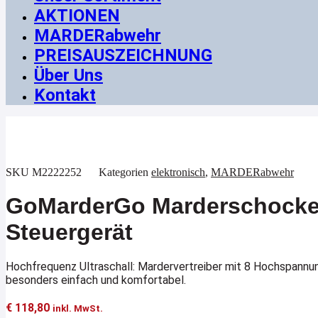
AKTIONEN
MARDERabwehr
PREISAUSZEICHNUNG
Über Uns
Kontakt
SKU
M2222252
Kategorien
elektronisch
,
MARDERabwehr
GoMarderGo Marderschocker
Steuergerät
Hochfrequenz Ultraschall: Mardervertreiber mit 8 Hochspannu
besonders einfach und komfortabel.
€
118,80
inkl. MwSt.