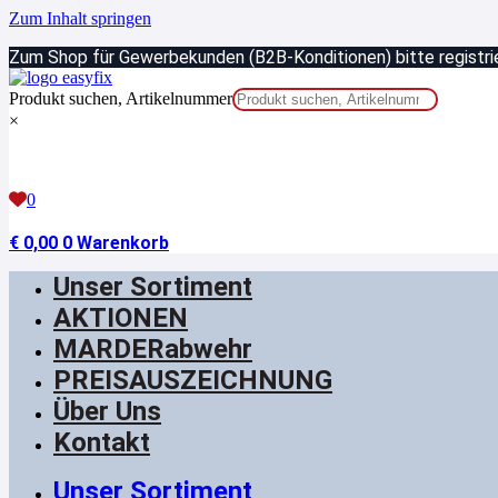
Zum Inhalt springen
Zum Shop für Gewerbekunden (B2B-Konditionen) bitte registrie
Produkt suchen, Artikelnummer
×
0
€
0,00
0
Warenkorb
Unser Sortiment
AKTIONEN
MARDERabwehr
PREISAUSZEICHNUNG
Über Uns
Kontakt
Unser Sortiment