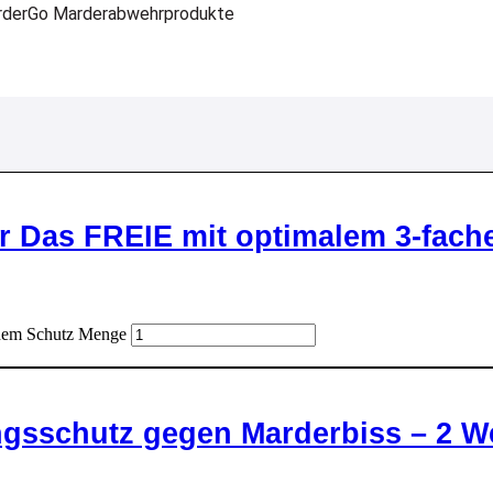
rderGo Marderabwehrprodukte
 Das FREIE mit optimalem 3-fach
hem Schutz Menge
gsschutz gegen Marderbiss – 2 We