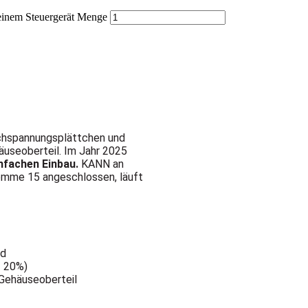
inem Steuergerät Menge
hspannungsplättchen und
äuseoberteil. Im Jahr 2025
nfachen Einbau.
KANN an
emme 15 angeschlossen, läuft
nd
- 20%)
 Gehäuseoberteil