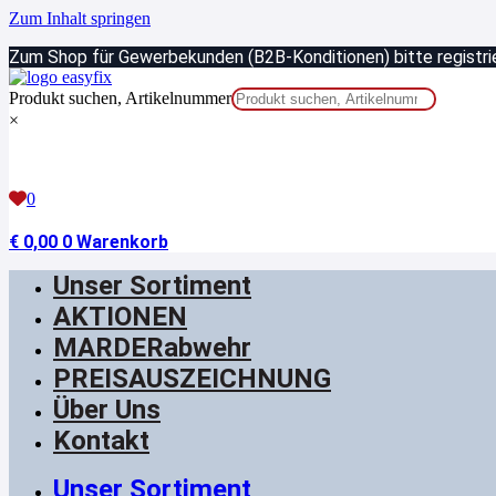
Zum Inhalt springen
Zum Shop für Gewerbekunden (B2B-Konditionen) bitte registrie
Produkt suchen, Artikelnummer
×
0
€
0,00
0
Warenkorb
Unser Sortiment
AKTIONEN
MARDERabwehr
PREISAUSZEICHNUNG
Über Uns
Kontakt
Unser Sortiment