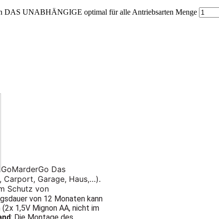
AS UNABHÄNGIGE optimal für alle Antriebsarten Menge
GoMarderGo Das
 Carport, Garage, Haus,…).
um Schutz von
ungsdauer von 12 Monaten kann
 (2x 1,5V Mignon AA, nicht im
and
: Die Montage des