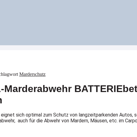
chlagwort
Marderschutz
Marderabwehr BATTERIEbe
n
gnet sich optimal zum Schutz von langzeitparkenden Autos, sow
hr, auch für die Abwehr von Mardern, Mäusen, etc. im Carport