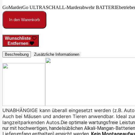
GoMarderGo ULTRASCHALL-Marderabwehr BATTERIEbetrieben D
In den Warenkorb
Wunschliste
Entfernen
Beschreibung
Zusätzliche Informationen
UNABHÄNGIGE kann überall eingesetzt werden (z.B. Auto,
Auch bei Mäusen und anderen Tieren anwendbar. Ideal z
langzeitparkenden Autos.
Die optimale wartungsfreie Leist
nur mit hochwertigen, handelsüblichen Alkali-Mangan-Batterien
Lieferumfang enthalten) erreicht werden.
Kein Montageaufw