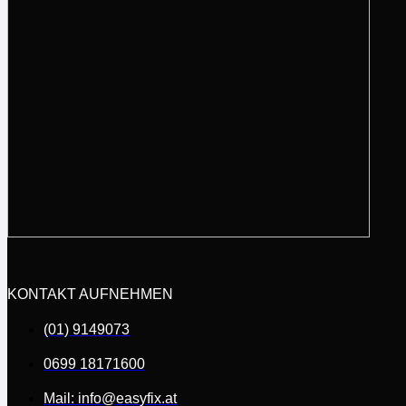
KONTAKT AUFNEHMEN
(01) 9149073
0699 18171600
Mail: info@easyfix.at