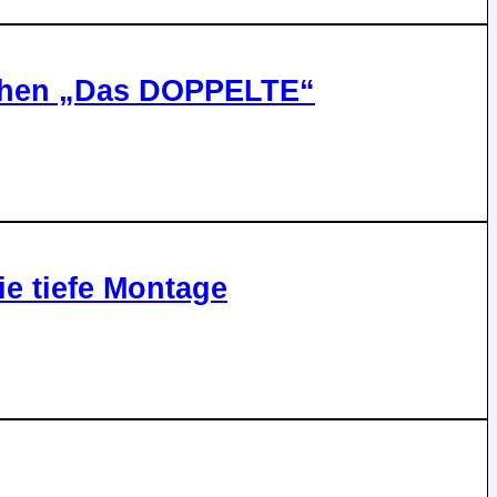
ttchen „Das DOPPELTE“
 tiefe Montage