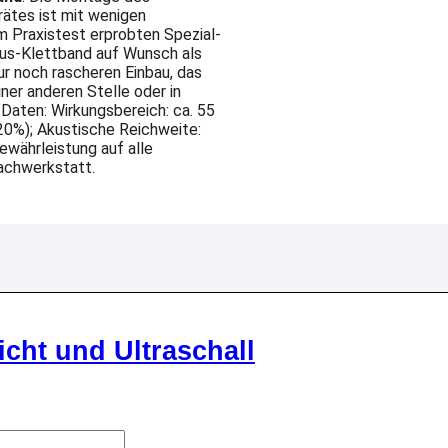
ätes ist mit wenigen
im Praxistest erprobten Spezial-
opus-Klettband auf Wunsch als
ur noch rascheren Einbau, das
ner anderen Stelle oder in
Daten: Wirkungsbereich: ca. 55
 20%); Akustische Reichweite:
ewährleistung auf alle
achwerkstatt.
cht und Ultraschall