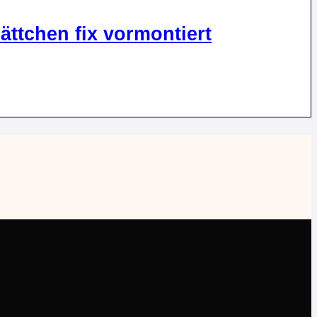
ttchen fix vormontiert