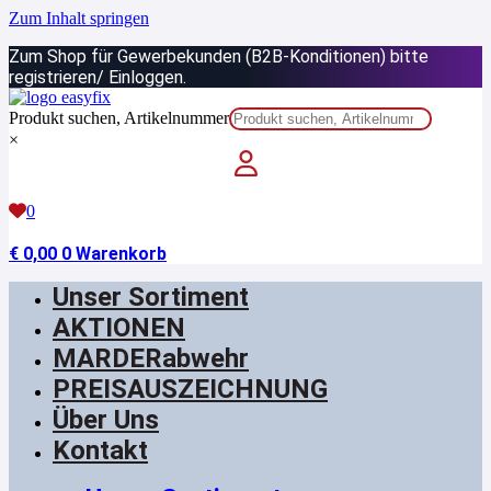
Zum Inhalt springen
Zum Shop für Gewerbekunden (B2B-Konditionen) bitte
registrieren/ Einloggen.
Produkt suchen, Artikelnummer
×
0
€
0,00
0
Warenkorb
Unser Sortiment
AKTIONEN
MARDERabwehr
PREISAUSZEICHNUNG
Über Uns
Kontakt