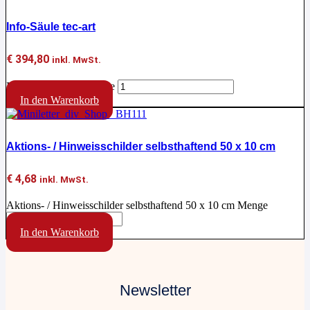
Info-Säule tec-art
€
394,80
inkl. MwSt.
Info-Säule tec-art Menge
In den Warenkorb
Aktions- / Hinweisschilder selbsthaftend 50 x 10 cm
€
4,68
inkl. MwSt.
Aktions- / Hinweisschilder selbsthaftend 50 x 10 cm Menge
In den Warenkorb
Newsletter