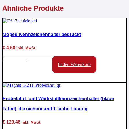
Ähnliche Produkte
Moped-Kennzeichenhalter bedruckt
€
4,68
inkl. MwSt.
Moped-
Kennzeichenhalter
In den Warenkorb
bedruckt
Menge
Probefahrt- und Werkstattkennzeichenhalter (blaue
Taferl), die sichere und 1-fache Lösung
€
129,46
inkl. MwSt.