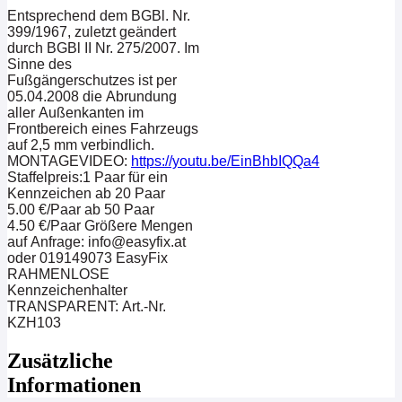
Entsprechend dem BGBl. Nr.
399/1967, zuletzt geändert
durch BGBl II Nr. 275/2007. Im
Sinne des
Fußgängerschutzes ist per
05.04.2008 die Abrundung
aller Außenkanten im
Frontbereich eines Fahrzeugs
auf 2,5 mm verbindlich.
MONTAGEVIDEO:
https://youtu.be/EinBhbIQQa4
Staffelpreis:1 Paar für ein
Kennzeichen ab 20 Paar
5.00 €/Paar ab 50 Paar
4.50 €/Paar Größere Mengen
auf Anfrage: info@easyfix.at
oder 019149073 EasyFix
RAHMENLOSE
Kennzeichenhalter
TRANSPARENT: Art.-Nr.
KZH103
Zusätzliche
Informationen