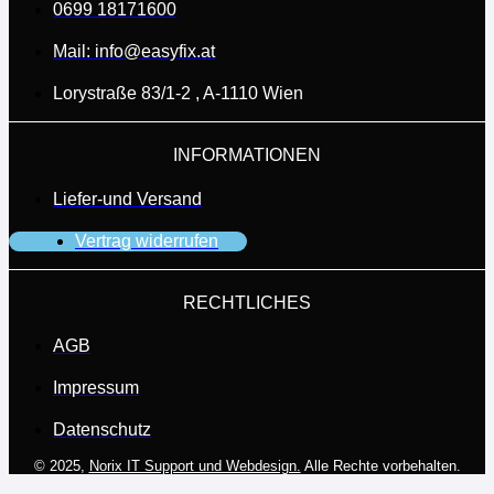
0699 18171600
Mail: info@easyfix.at
Lorystraße 83/1-2 , A-1110 Wien
INFORMATIONEN
Liefer-und Versand
Vertrag widerrufen
RECHTLICHES
AGB
Impressum
Datenschutz
© 2025,
Norix IT Support und Webdesign.
Alle Rechte vorbehalten.