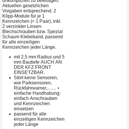
unkompliziert zu befestigen.
Aktuellen gesetzlichen
Vorgaben entsprechend. 2
Klipp-Module für je 1
Kennzeichen (= 1 Paar), inkl.
2 verzinkter Linsen-
Blechschrauben bzw. Spezial
Schaum Klebeband, passend
für alle einzeiligen
Kennzeichen jeder Länge.
mit 2,5 mm Radius und 5
mm Bautiefe AUCH AN
DER KFZ FRONT
EINSETZBAR.
Stört keine Sensoren,
wie Parksensoren,
Rückfahrwarner,…… •
einfache Handhabung:
einfach Anschrauben
und Kennzeichen
einsetzen
passend für alle
einzeiligen Kennzeichen
jeder Länge