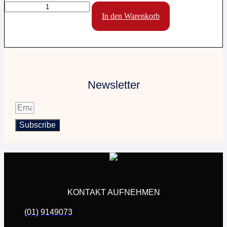
Motorrad-
Kennzeichenhalter
In den Warenkorb
zweizeilig
bedruckt
Menge
Newsletter
Subscribe
KONTAKT AUFNEHMEN
(01) 9149073