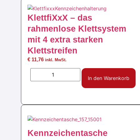
KlettfiXxX – das
rahmenlose Klettsystem
mit 4 extra starken
Klettstreifen
€
11,76
inkl. MwSt.
In den Warenkorb
Kennzeichentasche