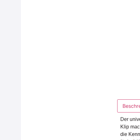
Beschr
Der uni
Klip mac
die Kenn