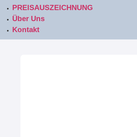
PREISAUSZEICHNUNG
Über Uns
Kontakt