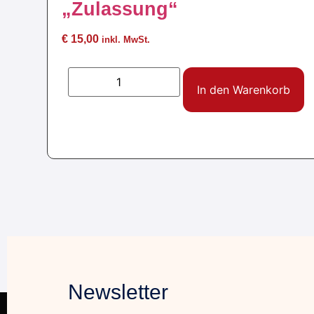
„Zulassung“
€
15,00
inkl. MwSt.
In den Warenkorb
Newsletter