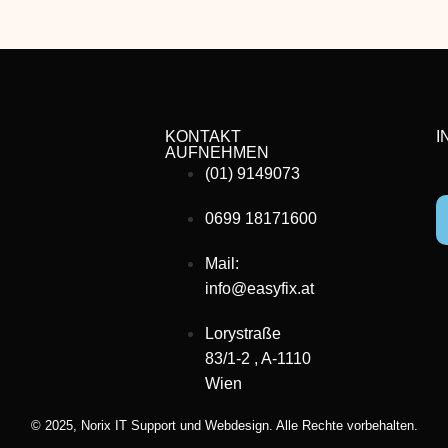
KONTAKT
I
AUFNEHMEN
(01) 9149073
0699 18171600
Mail:
info@easyfix.at
Lorystraße
83/1-2 , A-1110
Wien
© 2025,
Norix IT Support und Webdesign.
Alle Rechte vorbehalten.