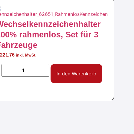
Wechselkennzeichenhalter
100% rahmenlos, Set für 3
Fahrzeuge
221,76
inkl. MwSt.
In den Warenkorb