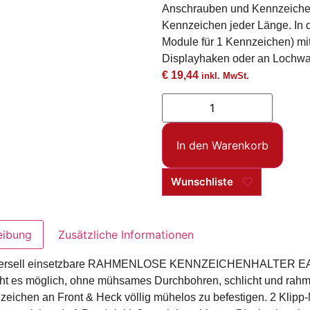
Anschrauben und Kennzeichen 
Kennzeichen jeder Länge. In 
Module für 1 Kennzeichen) mit
Displayhaken oder an Lochwa
€
19,44
inkl. MwSt.
In den Warenkorb
Wunschliste
eibung
Zusätzliche Informationen
versell einsetzbare RAHMENLOSE KENNZEICHENHALTER E
ht es möglich, ohne mühsames Durchbohren, schlicht und rah
zeichen an Front & Heck völlig mühelos zu befestigen. 2 Klipp