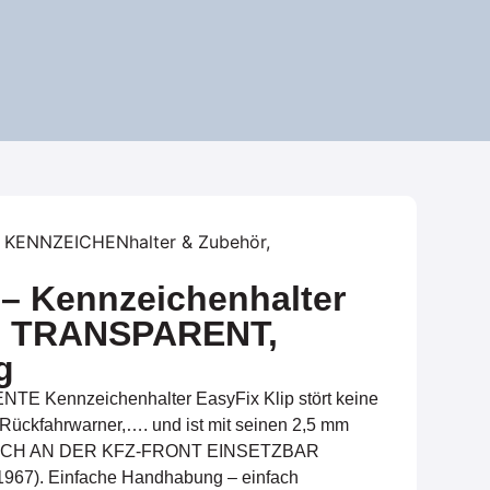
KENNZEICHENhalter & Zubehör
,
 – Kennzeichenhalter
 TRANSPARENT,
g
E Kennzeichenhalter EasyFix Klip stört keine
Rückfahrwarner,…. und ist mit seinen 2,5 mm
 AUCH AN DER KFZ-FRONT EINSETZBAR
1967). Einfache Handhabung – einfach