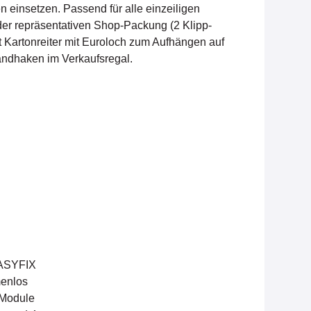
einsetzen. Passend für alle einzeiligen
der repräsentativen Shop-Packung (2 Klipp-
 Kartonreiter mit Euroloch zum Aufhängen auf
ndhaken im Verkaufsregal.
ASYFIX
menlos
-Module