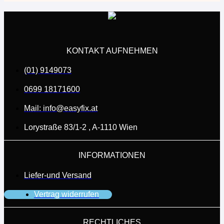
KONTAKT AUFNEHMEN
(01) 9149073
0699 18171600
Mail: info@easyfix.at
Lorystraße 83/1-2 , A-1110 Wien
INFORMATIONEN
Liefer-und Versand
Vertrag widerrufen
RECHTLICHES