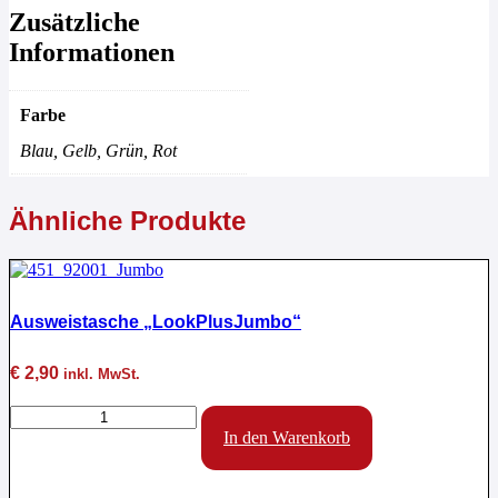
Zusätzliche
Informationen
Farbe
Blau, Gelb, Grün, Rot
Ähnliche Produkte
Ausweistasche „LookPlusJumbo“
€
2,90
inkl. MwSt.
Ausweistasche
"LookPlusJumbo"
In den Warenkorb
Menge