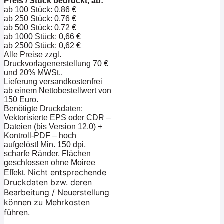
Preis / Stück bedruckt, ab:
ab 100 Stück: 0,86 €
ab 250 Stück: 0,76 €
ab 500 Stück: 0,72 €
ab 1000 Stück: 0,66 €
ab 2500 Stück: 0,62 €
Alle Preise zzgl.
Druckvorlagenerstellung 70 €
und 20% MWSt..
Lieferung versandkostenfrei
ab einem Nettobestellwert von
150 Euro.
Benötigte Druckdaten:
Vektorisierte EPS oder CDR –
Dateien (bis Version 12.0) +
Kontroll-PDF – hoch
aufgelöst! Min. 150 dpi,
scharfe Ränder, Flächen
geschlossen ohne Moiree
Nicht entsprechende
Effekt.
Druckdaten bzw. deren
Bearbeitung / Neuerstellung
können zu Mehrkosten
führen.