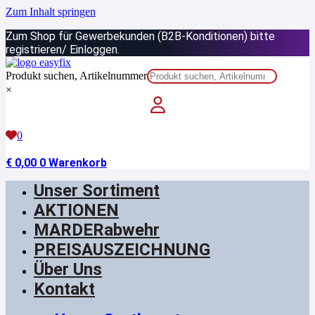
Zum Inhalt springen
Zum Shop für Gewerbekunden (B2B-Konditionen) bitte
registrieren/ Einloggen.
Produkt suchen, Artikelnummer
×
0
€
0,00
0
Warenkorb
Unser Sortiment
AKTIONEN
MARDERabwehr
PREISAUSZEICHNUNG
Über Uns
Kontakt