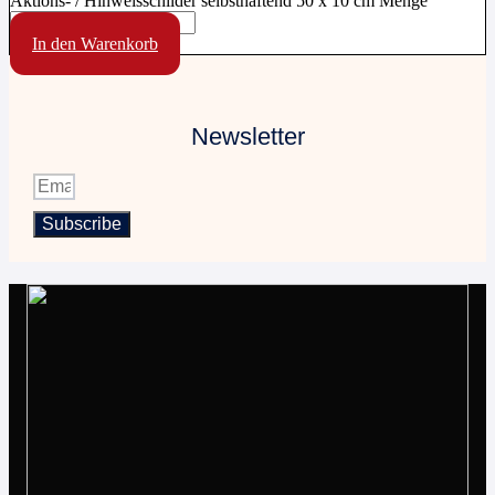
Aktions- / Hinweisschilder selbsthaftend 50 x 10 cm Menge
In den Warenkorb
Newsletter
Subscribe