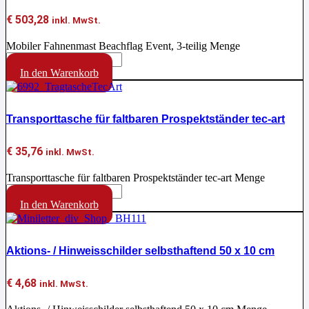
€
503,28
inkl. MwSt.
Mobiler Fahnenmast Beachflag Event, 3-teilig Menge
In den Warenkorb
Transporttasche für faltbaren Prospektständer tec-art
€
35,76
inkl. MwSt.
Transporttasche für faltbaren Prospektständer tec-art Menge
In den Warenkorb
Aktions- / Hinweisschilder selbsthaftend 50 x 10 cm
€
4,68
inkl. MwSt.