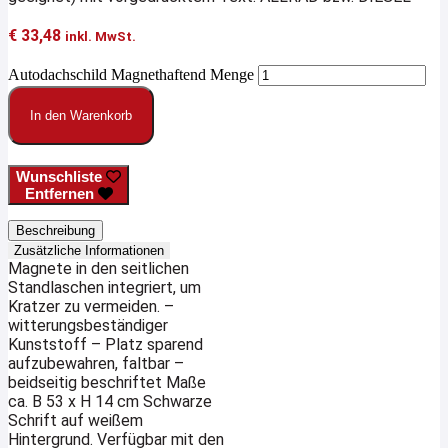
€
33,48
inkl. MwSt.
Autodachschild Magnethaftend Menge
In den Warenkorb
Wunschliste
Entfernen
Beschreibung
Zusätzliche Informationen
Magnete in den seitlichen
Standlaschen integriert, um
Kratzer zu vermeiden. –
witterungsbeständiger
Kunststoff – Platz sparend
aufzubewahren, faltbar –
beidseitig beschriftet Maße
ca. B 53 x H 14 cm Schwarze
Schrift auf weißem
Hintergrund. Verfügbar mit den