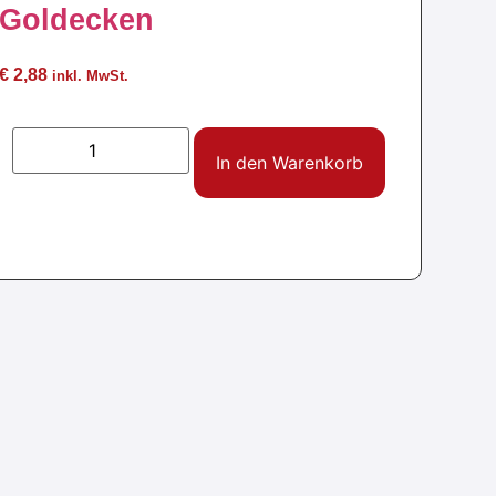
Goldecken
€
2,88
inkl. MwSt.
In den Warenkorb