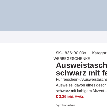
SKU
836-90.00x
Kategor
WERBEGESCHENKE
Ausweistasch
schwarz mit f
Führerschein- / Ausweistasche
Ausweise, davon eines geschlit
schwarz mit farbigem Akzent –
€
3,36
inkl. MwSt.
Symbolfarben