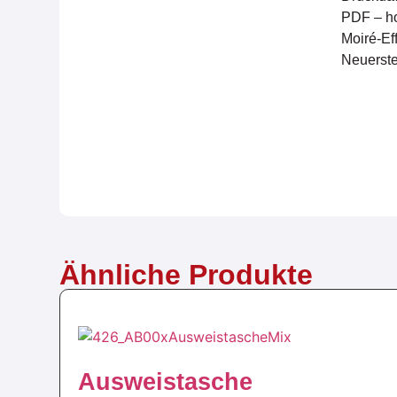
PDF – ho
Moiré-Ef
Neuerste
Ähnliche Produkte
Ausweistasche