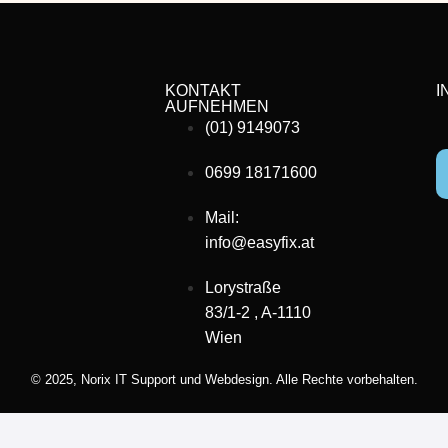
KONTAKT
I
AUFNEHMEN
(01) 9149073
0699 18171600
Mail:
info@easyfix.at
Lorystraße
83/1-2 , A-1110
Wien
© 2025,
Norix IT Support und Webdesign.
Alle Rechte vorbehalten.