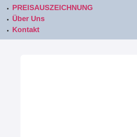
PREISAUSZEICHNUNG
Über Uns
Kontakt