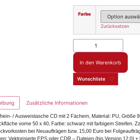
Farbe
Zurücksetzen
In den Warenkorb
Wunschliste
eibung
Zusätzliche Informationen
hein- / Ausweistasche CD mit 2 Fächern, Material: PU, Größe 9
kfläche vorne 50 x 40, Farbe: schwarz mit farbigem Streifen. Zz
ckvorkosten bei Neuaufträgen bzw. 15,00 Euro bei Folgeaufträ
en: Vektorisierte EPS oder CDR – Dateien (bis Version 12.0) + K