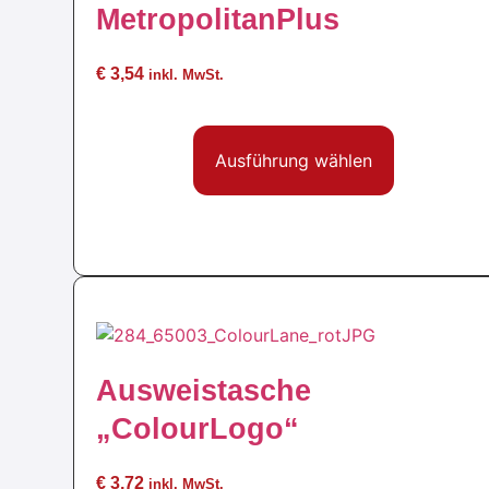
MetropolitanPlus
€
3,54
inkl. MwSt.
Ausführung wählen
Ausweistasche
„ColourLogo“
€
3,72
inkl. MwSt.