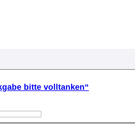
0
gabe bitte volltanken“