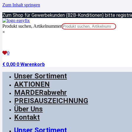
Zum Inhalt springen
Zum Shop für Gewerbekunden (B2B-Konditionen) bitte registrie
Produkt suchen, Artikelnummer
×
0
€
0,00
0
Warenkorb
Unser Sortiment
AKTIONEN
MARDERabwehr
PREISAUSZEICHNUNG
Über Uns
Kontakt
Unser Sortiment