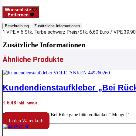
Wunschliste
Entfernen
Beschreibung
Zusätzliche Informationen
1 VPE = 6 Stk, Farbe schwarz Preis/Stk. 6,60 Euro / VPE 39,9
Zusätzliche Informationen
Ähnliche Produkte
Kundendienstaufkleber „Bei Rück
€
6,48
inkl. MwSt.
Kundendienstaufkleber "Bei Rückgabe bitte volltanken" Menge
In den Warenkorb