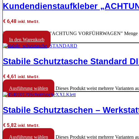
Kundendienstaufkleber „ACH
€
6,48
inkl. MwSt.
Kundendienstaufkleber "ACHTUNG VORFÜHRWAGEN" Menge
In den Warenkorb
Stabile Schutztasche Standard D
€
4,61
inkl. MwSt.
Ausführung wählen
Dieses Produkt weist mehrere Varianten a
Stabile Schutztaschen – Werkst
€
5,82
inkl. MwSt.
Ausführung wählen
Dieses Produkt weist mehrere Varianten a